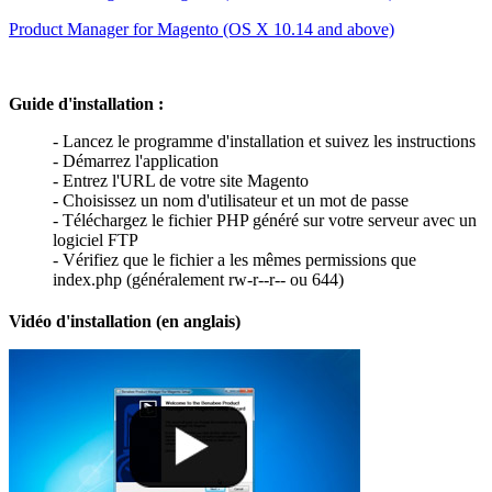
Product Manager for Magento (OS X 10.14 and above)
Guide d'installation :
- Lancez le programme d'installation et suivez les instructions
- Démarrez l'application
- Entrez l'URL de votre site Magento
- Choisissez un nom d'utilisateur et un mot de passe
- Téléchargez le fichier PHP généré sur votre serveur avec un
logiciel FTP
- Vérifiez que le fichier a les mêmes permissions que
index.php (généralement rw-r--r-- ou 644)
Vidéo d'installation (en anglais)