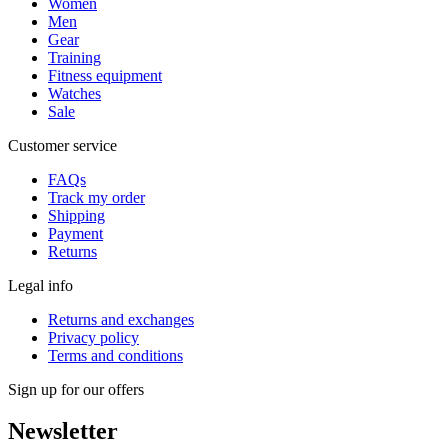
Women
Men
Gear
Training
Fitness equipment
Watches
Sale
Customer service
FAQs
Track my order
Shipping
Payment
Returns
Legal info
Returns and exchanges
Privacy policy
Terms and conditions
Sign up for our offers
Newsletter