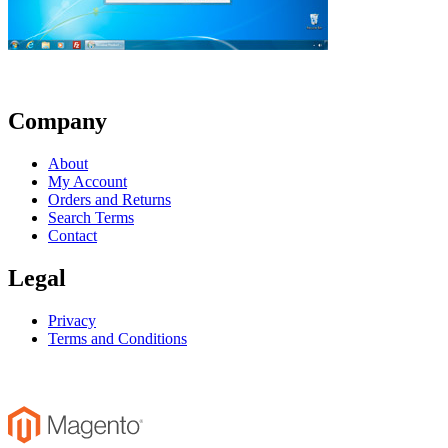
Company
About
My Account
Orders and Returns
Search Terms
Contact
Legal
Privacy
Terms and Conditions