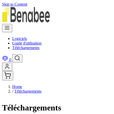
Skip to Content
Logiciels
Guide d'utilisation
Téléchargements
0
Home
/
Téléchargements
Téléchargements