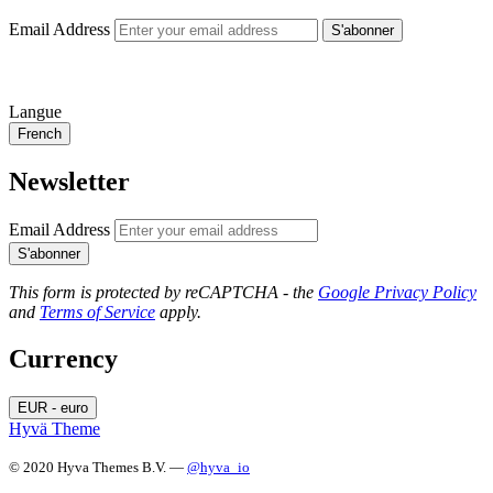
Email Address
S'abonner
Langue
French
Newsletter
Email Address
S'abonner
This form is protected by reCAPTCHA - the
Google Privacy Policy
and
Terms of Service
apply.
Currency
EUR - euro
Hyvä Theme
© 2020 Hyva Themes B.V. —
@hyva_io